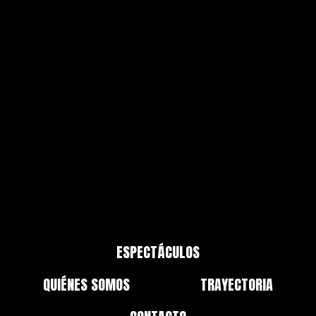
Vídeo: Alberto Calvo.
Diseño Gráfico: Diego Ramos
ESPECTÁCULOS
QUIÉNES SOMOS
TRAYECTORIA