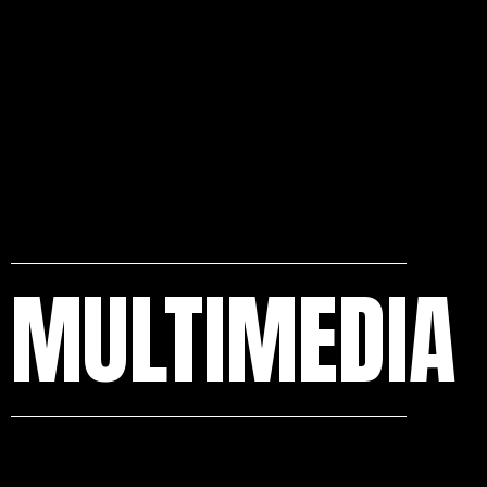
“eficacia” de su trabajo.
MULTIMEDIA