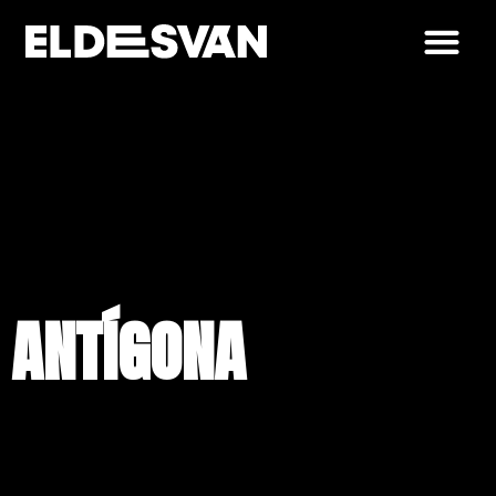
ANTÍGONA