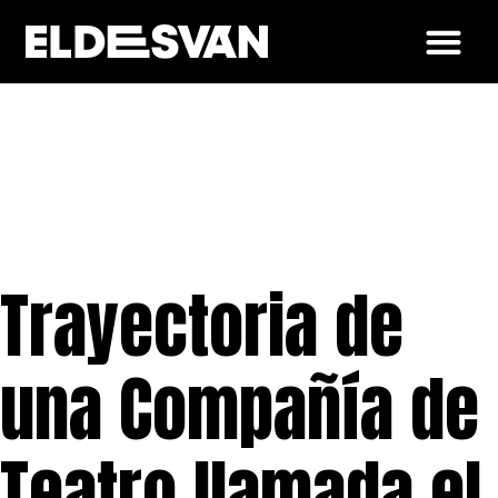
Trayectoria de
una
Compañía de
Teatro llamada el