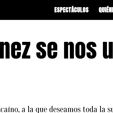
ESPECTÁCULOS
QUIÉN
nez se nos u
zcaíno, a la que deseamos toda la 