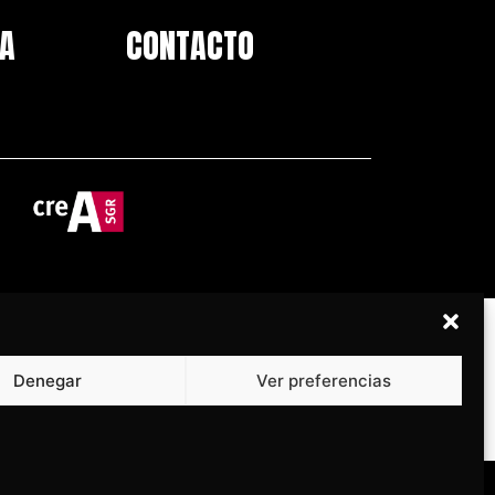
IA
CONTACTO
ECUPERACIÓN Y RESILENCIA
Denegar
Ver preferencias