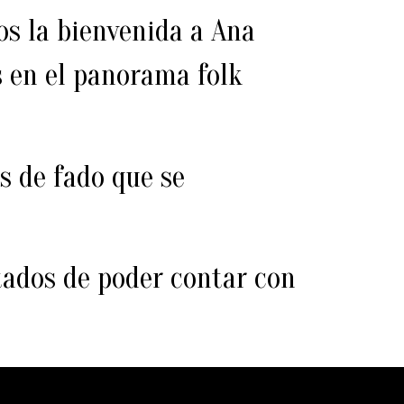
os la bienvenida a Ana
 en el panorama folk
s de fado que se
tados de poder contar con