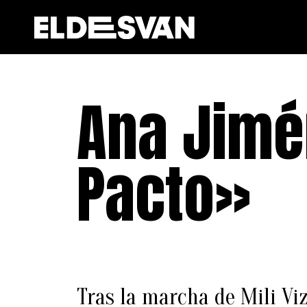
Ana Jimé
Pacto»
Tras la marcha de Mili Vi