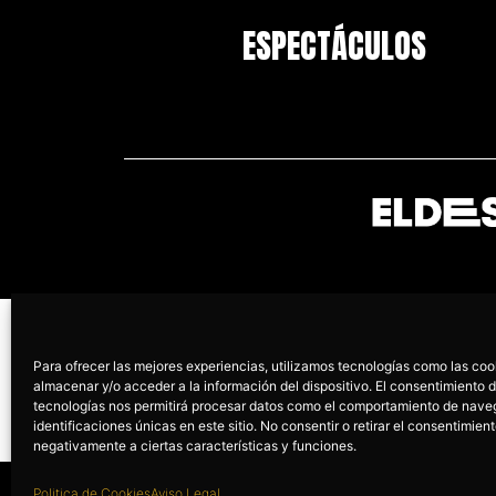
ESPECTÁCULOS
PROGRAMA KIT DIGITAL CO
Para ofrecer las mejores experiencias, utilizamos tecnologías como las coo
almacenar y/o acceder a la información del dispositivo. El consentimiento 
tecnologías nos permitirá procesar datos como el comportamiento de nave
identificaciones únicas en este sitio. No consentir o retirar el consentimien
negativamente a ciertas características y funciones.
Politica de Cookies
Aviso Legal