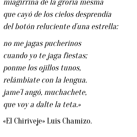
miagirrina de la groria mesma
que cayó de los cielos desprendía
del botón reluciente d´una estrella:
no me jagas pucherinos
cuando yo te jaga fiestas;
ponme los ojillos tunos,
relámbiate con la lengua.
jame´l angó, muchachete,
que voy a dalte la teta.»
«El Chiriveje» Luis Chamizo.