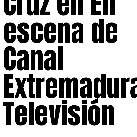
Cruz en En
escena de
Canal
Extremadur
Televisión