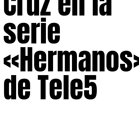
Cruz en la
serie
«Hermanos
de Tele5