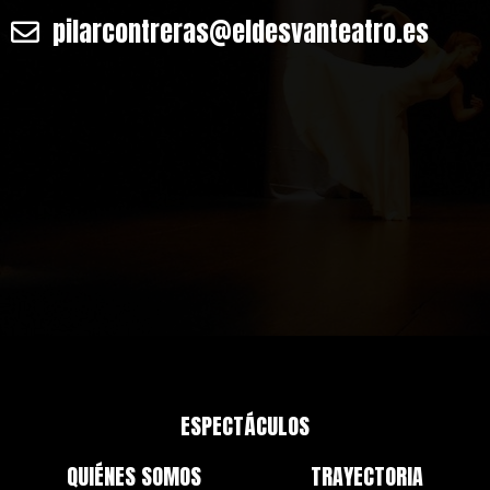
pilarcontreras@eldesvanteatro.es
ESPECTÁCULOS
QUIÉNES SOMOS
TRAYECTORIA