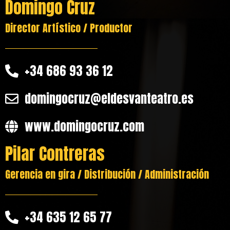
Domingo Cruz
Director Artístico / Productor
+34 686 93 36 12
domingocruz@eldesvanteatro.es
www.domingocruz.com
Pilar Contreras
Gerencia en gira / Distribución / Administración
+34 635 12 65 77