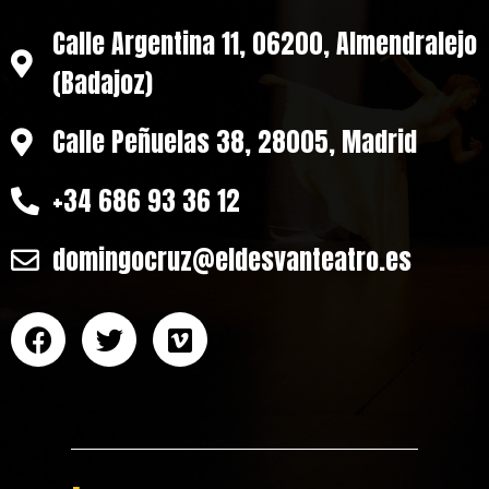
Calle Argentina 11, 06200, Almendralejo
(Badajoz)
Calle Peñuelas 38, 28005, Madrid
+34 686 93 36 12
domingocruz@eldesvanteatro.es