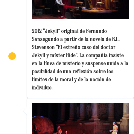
2012 “Jekyll” original de Fernando
Sansegundo a partir de la novela de R.L.
Stevenson “El extreño caso del doctor
Jekyll y míster Hide”. La compañía insiste
en la línea de misterio y suspense unida a la
posibilidad de una reflexión sobre los
límites de la moral y de la noción de
individuo.