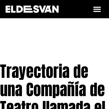
Trayectoria de
una
Compañía de
Teatro llamada el