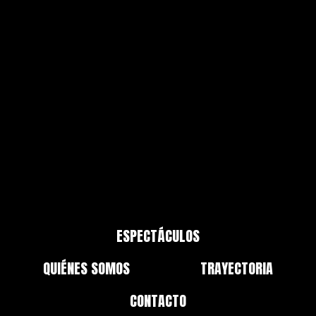
Desván Teatro
Producción:
Antonio Espinar y Lucas Espinar
ESPECTÁCULOS
QUIÉNES SOMOS
TRAYECTORIA
CONTACTO